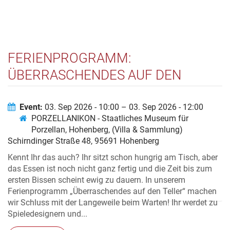
FERIENPROGRAMM:
ÜBERRASCHENDES AUF DEN
TELLER
Event:
03. Sep 2026 - 10:00 – 03. Sep 2026 - 12:00
PORZELLANIKON - Staatliches Museum für
Porzellan, Hohenberg, (Villa & Sammlung)
Schirndinger Straße 48, 95691 Hohenberg
Kennt Ihr das auch? Ihr sitzt schon hungrig am Tisch, aber
das Essen ist noch nicht ganz fertig und die Zeit bis zum
ersten Bissen scheint ewig zu dauern. In unserem
Ferienprogramm „Überraschendes auf den Teller“ machen
wir Schluss mit der Langeweile beim Warten! Ihr werdet zu
Spieledesignern und...