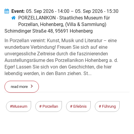
KULTURGESCHICHTE DES
PORZELLANS
Event:
05. Sep 2026 - 14:00 – 05. Sep 2026 - 15:30
PORZELLANIKON - Staatliches Museum für
Porzellan, Hohenberg, (Villa & Sammlung)
Schirndinger Straße 48, 95691 Hohenberg
In Porzellan vereint: Kunst, Musik und Literatur – eine
wunderbare Verbindung! Freuen Sie sich auf eine
unvergessliche Zeitreise durch die faszinierenden
Ausstellungsräume des Porzellanikon Hohenberg a. d.
Eger! Lassen Sie sich von den Geschichten, die hier
lebendig werden, in den Bann ziehen. St...
read more
Museum
Porzellan
Erlebnis
Führung