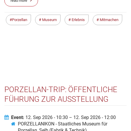
read more
Porzellan
Museum
Erlebnis
Mitmachen
PORZELLAN-TRIP: ÖFFENTLICHE
FÜHRUNG ZUR AUSSTELLUNG
„PORZELLINERLEBEN“
Event:
12. Sep 2026 - 10:30 – 12. Sep 2026 - 12:00
PORZELLANIKON - Staatliches Museum für
Porzellan, Selb (Fabrik & Technik)