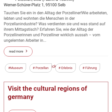
Werner-Schürer-Platz 1, 95100 Selb
Tauchen Sie ein in den Alltag der Porzelliner!Wie arbeiteten,
lebten und wohnten die Menschen in der
Porzellanindustrie? Was verdienten sie und was stand auf
ihrem Mittagstisch? Erfahren Sie, wie der Alltag der
Porzellinerinnen und Porzelliner wirklich aussah – vom
ungelernten Arbeiter in...
read more
< Zurück
Weiter >
Museum
Porzellan
Erlebnis
Führung
Visit the cultural regions of
germany