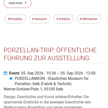
read more
Porzellan
Museum
Erlebnis
Mitmachen
PORZELLAN-TRIP: ÖFFENTLICHE
FÜHRUNG ZUR AUSSTELLUNG
„ROSENTHAL – EIN MYTHOS“
Event:
05. Sep 2026 - 10:30 – 05. Sep 2026 - 12:00
PORZELLANIKON - Staatliches Museum für
Porzellan, Selb (Fabrik & Technik)
Werner-Schürer-Platz 1, 95100 Selb
Design, Geschichte und Kunst erleben!Erhalten Sie
spannende Einblicke in die bewegte Geschichte des
Weltkonzerns Rosenthal und seiner prägenden