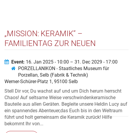
„MISSION: KERAMIK“ –
FAMILIENTAG ZUR NEUEN
DAUERAUSSTELLUNG
Event:
16. Jan 2025 - 10:00 – 31. Dec 2029 - 17:00
PORZELLANIKON - Staatliches Museum für
Porzellan, Selb (Fabrik & Technik)
Werner-Schürer-Platz 1, 95100 Selb
Stell Dir vor, Du wachst auf und um Dich herum herrscht
Chaos! Auf seltsame Weise verschwindenkeramische
Bauteile aus allen Geräten. Begleite unsere Heldin Lucy auf
ein spannendes Abenteuer,das Euch bis in den Weltraum
führt und holt gemeinsam die Keramik zurück! Hilfe
bekommt Ihr von...