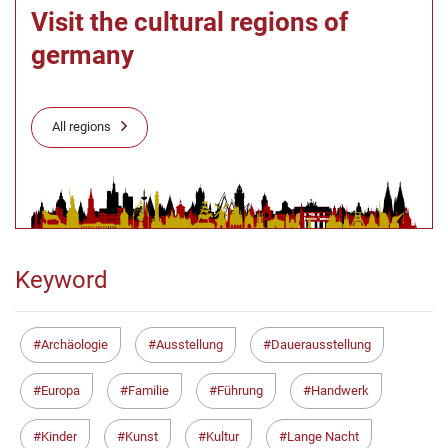
Visit the cultural regions of
germany
All regions
Keyword
Archäologie
Ausstellung
Dauerausstellung
Europa
Familie
Führung
Handwerk
Kinder
Kunst
Kultur
Lange Nacht