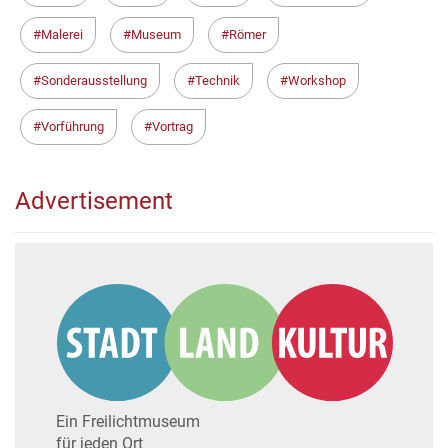
Malerei
Museum
Römer
Sonderausstellung
Technik
Workshop
Vorführung
Vortrag
Advertisement
Ein Freilichtmuseum
für jeden Ort