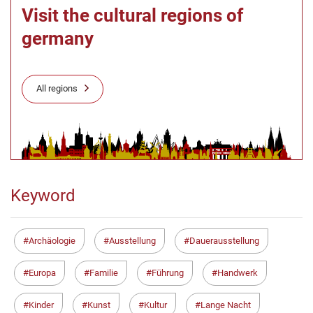
Visit the cultural regions of
germany
All regions
Keyword
Archäologie
Ausstellung
Dauerausstellung
Europa
Familie
Führung
Handwerk
Kinder
Kunst
Kultur
Lange Nacht