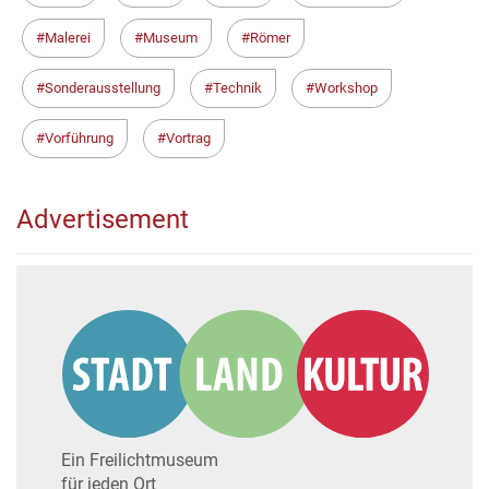
Malerei
Museum
Römer
Sonderausstellung
Technik
Workshop
Vorführung
Vortrag
Advertisement
Ein Freilichtmuseum
für jeden Ort