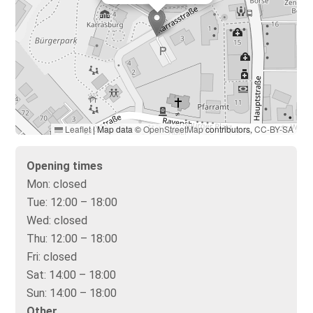
Leaflet
|
Map data ©
OpenStreetMap
contributors,
CC-BY-SA
Opening times
Mon:
closed
Tue:
12:00 – 18:00
Wed:
closed
Thu:
12:00 – 18:00
Fri:
closed
Sat:
14:00 – 18:00
Sun:
14:00 – 18:00
Other