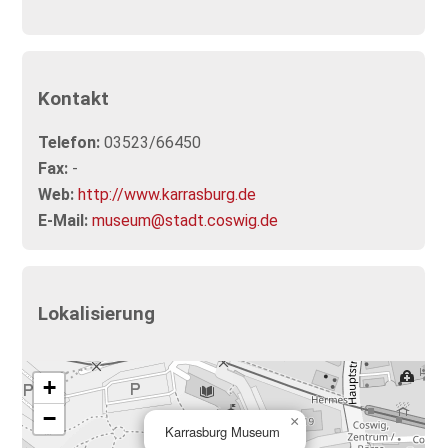
Kontakt
Telefon:
03523/66450
Fax:
-
Web:
http://www.karrasburg.de
E-Mail:
museum@stadt.coswig.de
Lokalisierung
+
−
×
Karrasburg Museum