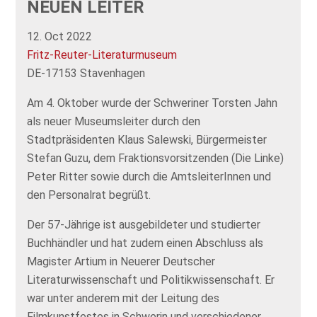
NEUEN LEITER
12. Oct 2022
Fritz-Reuter-Literaturmuseum
DE-17153 Stavenhagen
Am 4. Oktober wurde der Schweriner Torsten Jahn
als neuer Museumsleiter durch den
Stadtpräsidenten Klaus Salewski, Bürgermeister
Stefan Guzu, dem Fraktionsvorsitzenden (Die Linke)
Peter Ritter sowie durch die AmtsleiterInnen und
den Personalrat begrüßt.
Der 57-Jährige ist ausgebildeter und studierter
Buchhändler und hat zudem einen Abschluss als
Magister Artium in Neuerer Deutscher
Literaturwissenschaft und Politikwissenschaft. Er
war unter anderem mit der Leitung des
Filmkunstfestes in Schwerin und verschiedener