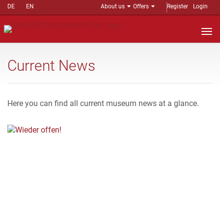
DE
EN
About us
Offers
Register
Login
Nav
auf
Current News
Here you can find all current museum news at a glance.