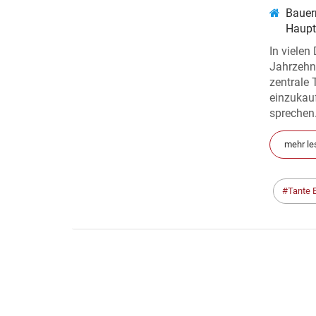
Baue
Haupt
In vielen
Jahrzehn
zentrale
einzukauf
sprechen
mehr le
Tante