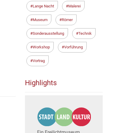
Lange Nacht
Malerei
Museum
Römer
Sonderausstellung
Technik
Workshop
Vorführung
Vortrag
Highlights
Ein Freilichtmuseum