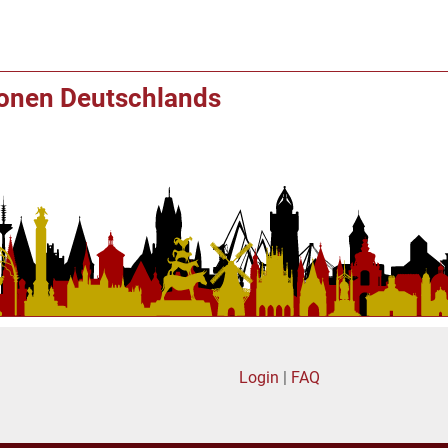
ionen Deutschlands
Login
|
FAQ