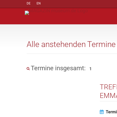
DE
EN
Alle anstehenden Termine
Termine insgesamt:
1
TREF
EMMA
Termi