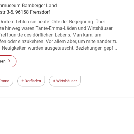
rnmuseum Bamberger Land
str 3-5, 96158 Frensdorf
 Dörfern fehlen sie heute: Orte der Begegnung. Über
te hinweg waren Tante-Emma-Läden und Wirtshäuser
 Treffpunkte des dörflichen Lebens. Man kam, um
en oder einzukehren. Vor allem aber, um miteinander zu
. Neuigkeiten wurden ausgetauscht, Beziehungen gepf...
sen
 Emma
Dorfladen
Wirtshäuser