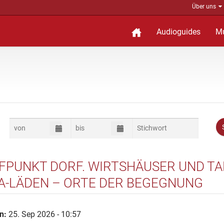
Über uns
Audioguides
M
FPUNKT DORF. WIRTSHÄUSER UND TA
-LÄDEN – ORTE DER BEGEGNUNG
n:
25. Sep 2026 - 10:57