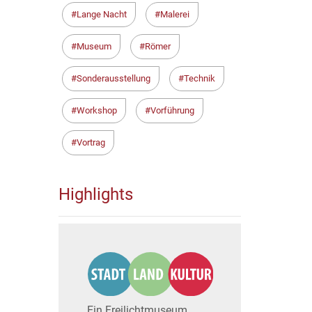
Lange Nacht
Malerei
Museum
Römer
Sonderausstellung
Technik
Workshop
Vorführung
Vortrag
Highlights
Ein Freilichtmuseum