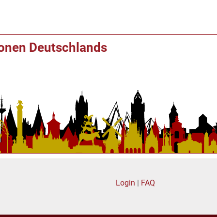
ionen Deutschlands
Login
|
FAQ