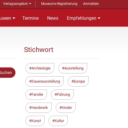
Verlagsangebot
Museums-Registrierung
Anmelden
useen
Termine
News
Empfehlungen
Stichwort
Archäologie
Ausstellung
Dauerausstellung
Europa
Familie
Führung
Handwerk
Kinder
Kunst
Kultur