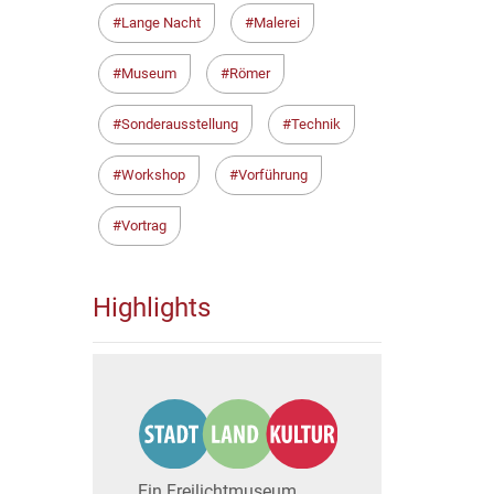
Lange Nacht
Malerei
Museum
Römer
Sonderausstellung
Technik
Workshop
Vorführung
Vortrag
Highlights
Ein Freilichtmuseum