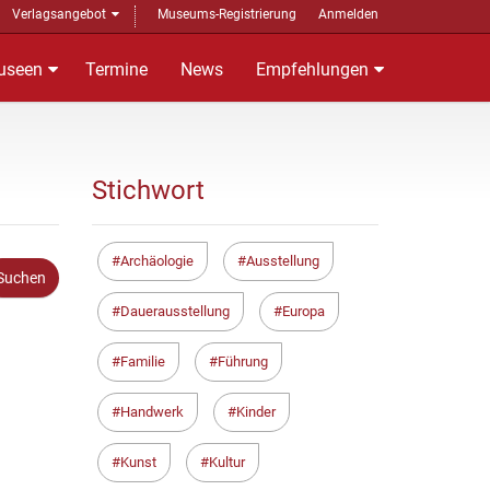
Verlagsangebot
Museums-Registrierung
Anmelden
useen
Termine
News
Empfehlungen
Stichwort
Archäologie
Ausstellung
Dauerausstellung
Europa
Familie
Führung
Handwerk
Kinder
Kunst
Kultur