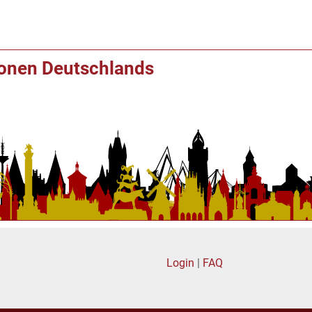
ionen Deutschlands
Login
|
FAQ