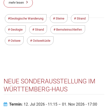
mehr lesen
Geologische Wanderung
Steine
Strand
Geologie
Strand
Bernsteinschleifen
Ostsee
Ostseeküste
NEUE SONDERAUSSTELLUNG IM
WÜRTTEMBERG-HAUS
BEUTELSBACH: SCHAUMAL -
DENKMAL DIE SANIERUNG
Termin:
12. Jul 2026 - 11:15 – 01. Nov 2026 - 17:00