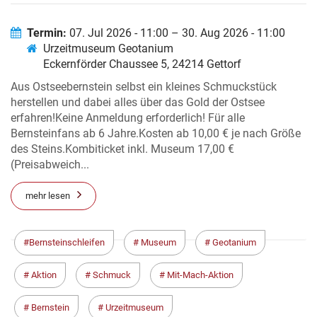
Termin:
07. Jul 2026 - 11:00 – 30. Aug 2026 - 11:00
Urzeitmuseum Geotanium
Eckernförder Chaussee 5, 24214 Gettorf
Aus Ostseebernstein selbst ein kleines Schmuckstück
herstellen und dabei alles über das Gold der Ostsee
erfahren!Keine Anmeldung erforderlich! Für alle
Bernsteinfans ab 6 Jahre.Kosten ab 10,00 € je nach Größe
des Steins.Kombiticket inkl. Museum 17,00 €
(Preisabweich...
mehr lesen
Bernsteinschleifen
Museum
Geotanium
Aktion
Schmuck
Mit-Mach-Aktion
Bernstein
Urzeitmuseum