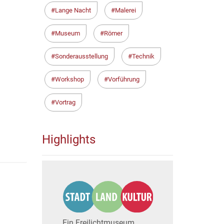
Lange Nacht
Malerei
Museum
Römer
Sonderausstellung
Technik
Workshop
Vorführung
Vortrag
Highlights
Ein Freilichtmuseum