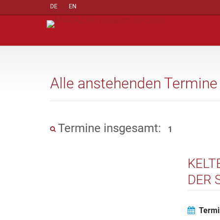
DE
EN
Alle anstehenden Termine
Termine insgesamt:
1
KELT
DER 
Termi