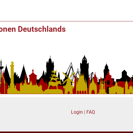
ionen Deutschlands
Login
|
FAQ