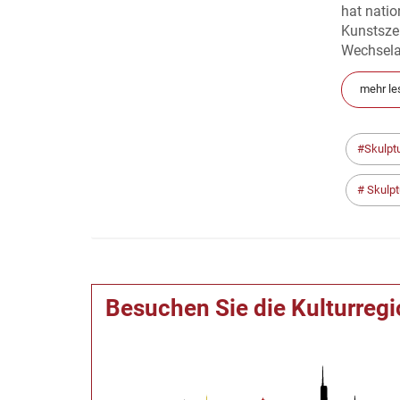
hat natio
Kunstszen
Wechselau
mehr le
Skulpt
Skulpt
Besuchen Sie die Kulturreg