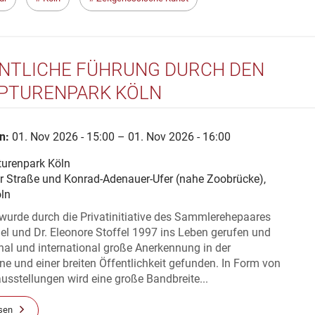
NTLICHE FÜHRUNG DURCH DEN
PTURENPARK KÖLN
n:
01. Nov 2026 - 15:00 – 01. Nov 2026 - 16:00
turenpark Köln
er Straße und Konrad-Adenauer-Ufer (nahe Zoobrücke),
ln
wurde durch die Privatinitiative des Sammlerehepaares
el und Dr. Eleonore Stoffel 1997 ins Leben gerufen und
nal und international große Anerkennung in der
e und einer breiten Öffentlichkeit gefunden. In Form von
sstellungen wird eine große Bandbreite...
sen