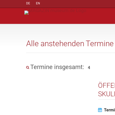
DE
EN
Alle anstehenden Termine
Termine insgesamt:
4
ÖFFE
SKUL
Termi