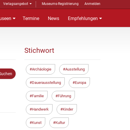
Verlagsangebot
Museums-Registrierung
Anmelden
useen
Termine
News
Empfehlungen
Stichwort
Archäologie
Ausstellung
Dauerausstellung
Europa
Familie
Führung
Handwerk
Kinder
Kunst
Kultur