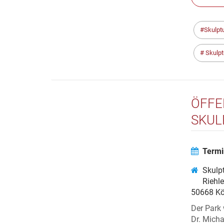
Skulpt
Skulpt
ÖFFE
SKUL
Termi
Skulp
Riehl
50668 Kö
Der Park 
Dr. Micha