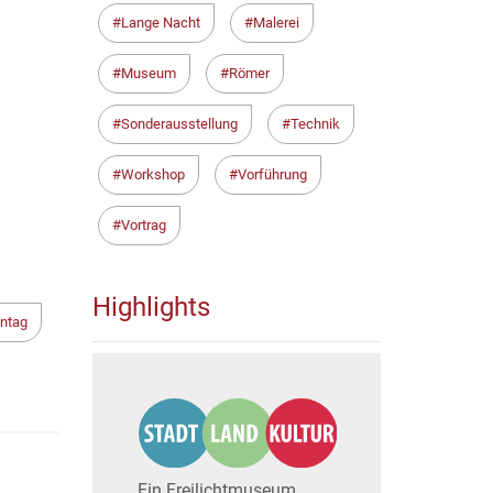
Lange Nacht
Malerei
Museum
Römer
Sonderausstellung
Technik
Workshop
Vorführung
Vortrag
Highlights
ntag
Ein Freilichtmuseum