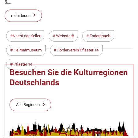
&...
mehr lesen
Nacht der Keller
Weinstadt
Endersbach
Heimatmuseum
Förderverein Pflaster 14
Pflaster 14
Besuchen Sie die Kulturregionen
Deutschlands
Alle Regionen