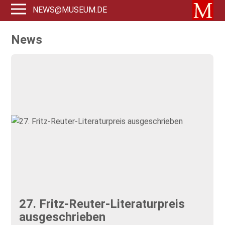
NEWS@MUSEUM.DE
News
27. Fritz-Reuter-Literaturpreis
ausgeschrieben