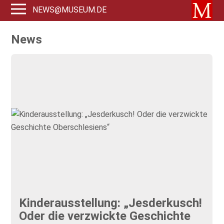
NEWS@MUSEUM.DE
News
Kinderausstellung: „Jesderkusch!
Oder die verzwickte Geschichte