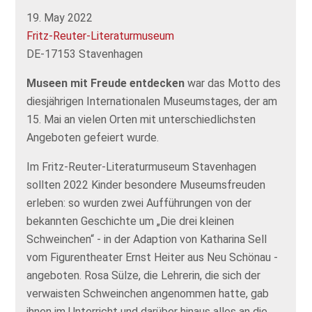
19. May 2022
Fritz-Reuter-Literaturmuseum
DE-17153 Stavenhagen
Museen mit Freude entdecken
war das Motto des
diesjährigen Internationalen Museumstages, der am
15. Mai an vielen Orten mit unterschiedlichsten
Angeboten gefeiert wurde.
Im Fritz-Reuter-Literaturmuseum Stavenhagen
sollten 2022 Kinder besondere Museumsfreuden
erleben: so wurden zwei Aufführungen von der
bekannten Geschichte um „Die drei kleinen
Schweinchen“ - in der Adaption von Katharina Sell
vom Figurentheater Ernst Heiter aus Neu Schönau -
angeboten. Rosa Sülze, die Lehrerin, die sich der
verwaisten Schweinchen angenommen hatte, gab
ihnen im Unterricht und darüber hinaus alles an die