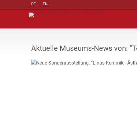
DE
EN
Aktuelle Museums-News von: "