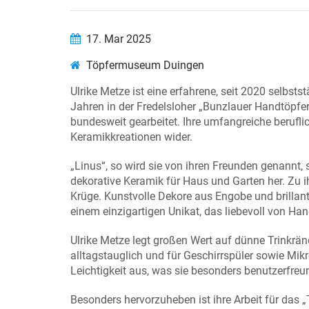
17. Mar 2025
Töpfermuseum Duingen
Ulrike Metze ist eine erfahrene, seit 2020 selbs
Jahren in der Fredelsloher „Bunzlauer Handtöpfere
bundesweit gearbeitet. Ihre umfangreiche beruflich
Keramikkreationen wider.
„Linus“, so wird sie von ihren Freunden genannt,
dekorative Keramik für Haus und Garten her. Zu 
Krüge. Kunstvolle Dekore aus Engobe und brillant
einem einzigartigen Unikat, das liebevoll von Han
Ulrike Metze legt großen Wert auf dünne Trinkrä
alltagstauglich und für Geschirrspüler sowie Mik
Leichtigkeit aus, was sie besonders benutzerfreu
Besonders hervorzuheben ist ihre Arbeit für das 