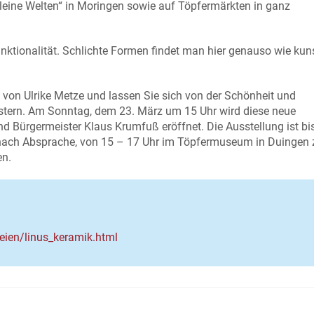
„Kleine Welten“ in Moringen sowie auf Töpfermärkten in ganz
unktionalität. Schlichte Formen findet man hier genauso wie kuns
 von Ulrike Metze und lassen Sie sich von der Schönheit und
eistern. Am Sonntag, dem 23. März um 15 Uhr wird diese neue
nd Bürgermeister Klaus Krumfuß eröffnet. Die Ausstellung ist b
 nach Absprache, von 15 – 17 Uhr im Töpfermuseum in Duingen 
en.
ien/linus_keramik.html