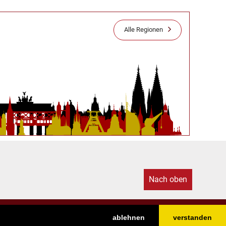
Alle Regionen
Nach oben
ablehnen
verstanden