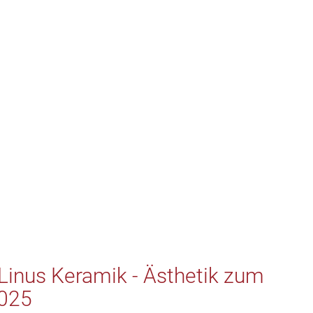
Linus Keramik - Ästhetik zum
2025