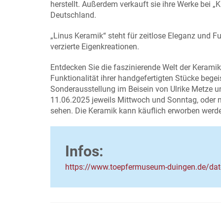
herstellt. Außerdem verkauft sie ihre Werke bei 
Deutschland.
„Linus Keramik“ steht für zeitlose Eleganz und F
verzierte Eigenkreationen.
Entdecken Sie die faszinierende Welt der Keramik
Funktionalität ihrer handgefertigten Stücke beg
Sonderausstellung im Beisein von Ulrike Metze u
11.06.2025 jeweils Mittwoch und Sonntag, oder
sehen. Die Keramik kann käuflich erworben werd
Infos:
https://www.toepfermuseum-duingen.de/date