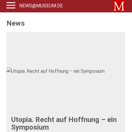
NEWS@MUSEUM.DE
News
Utopia. Recht auf Hoffnung – ein
Symposium