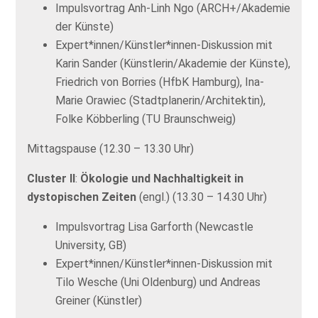
Impulsvortrag Anh-Linh Ngo (ARCH+/Akademie
der Künste)
Expert*innen/Künstler*innen-Diskussion mit
Karin Sander (Künstlerin/Akademie der Künste),
Friedrich von Borries (HfbK Hamburg), Ina-
Marie Orawiec (Stadtplanerin/Architektin),
Folke Köbberling (TU Braunschweig)
Mittagspause (12.30 – 13.30 Uhr)
Cluster II
:
Ökologie und Nachhaltigkeit in
dystopischen Zeiten
(engl.) (13.30 – 14.30 Uhr)
Impulsvortrag Lisa Garforth (Newcastle
University, GB)
Expert*innen/Künstler*innen-Diskussion mit
Tilo Wesche (Uni Oldenburg) und Andreas
Greiner (Künstler)