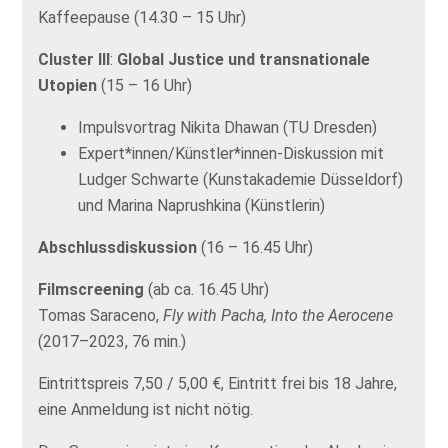
Kaffeepause (14.30 – 15 Uhr)
Cluster III
:
Global Justice und transnationale
Utopien
(15 – 16 Uhr)
Impulsvortrag Nikita Dhawan (TU Dresden)
Expert*innen/Künstler*innen-Diskussion mit
Ludger Schwarte (Kunstakademie Düsseldorf)
und Marina Naprushkina (Künstlerin)
Abschlussdiskussion
(16 – 16.45 Uhr)
Filmscreening
(ab ca. 16.45 Uhr)
Tomas Saraceno,
Fly with Pacha, Into the Aerocene
(2017–2023, 76 min.)
Eintrittspreis 7,50 / 5,00 €, Eintritt frei bis 18 Jahre,
eine Anmeldung ist nicht nötig.