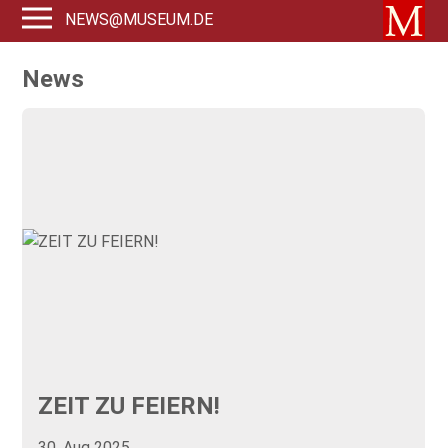
NEWS@MUSEUM.DE
News
ZEIT ZU FEIERN!
30. Aug 2025