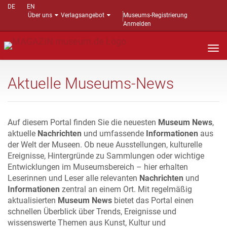
DE
EN
Über uns
Verlagsangebot
Museums-Registrierung
Anmelden
Nav
auf
Aktuelle Museums-News
Auf diesem Portal finden Sie die neuesten
Museum News
,
aktuelle
Nachrichten
und umfassende
Informationen
aus
der Welt der Museen. Ob neue Ausstellungen, kulturelle
Ereignisse, Hintergründe zu Sammlungen oder wichtige
Entwicklungen im Museumsbereich – hier erhalten
Leserinnen und Leser alle relevanten
Nachrichten
und
Informationen
zentral an einem Ort. Mit regelmäßig
aktualisierten
Museum News
bietet das Portal einen
schnellen Überblick über Trends, Ereignisse und
wissenswerte Themen aus Kunst, Kultur und