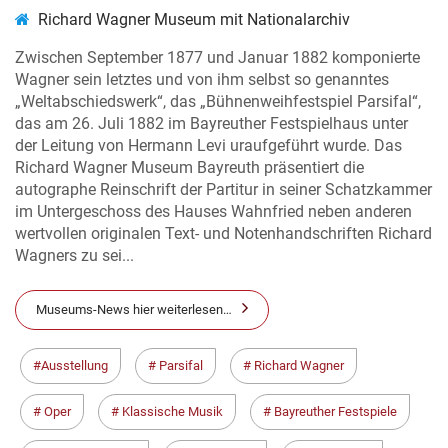
Richard Wagner Museum mit Nationalarchiv
Zwischen September 1877 und Januar 1882 komponierte
Wagner sein letztes und von ihm selbst so genanntes
„Weltabschiedswerk“, das „Bühnenweihfestspiel Parsifal“,
das am 26. Juli 1882 im Bayreuther Festspielhaus unter
der Leitung von Hermann Levi uraufgeführt wurde. Das
Richard Wagner Museum Bayreuth präsentiert die
autographe Reinschrift der Partitur in seiner Schatzkammer
im Untergeschoss des Hauses Wahnfried neben anderen
wertvollen originalen Text- und Notenhandschriften Richard
Wagners zu sei...
Museums-News hier weiterlesen…
Ausstellung
Parsifal
Richard Wagner
Oper
Klassische Musik
Bayreuther Festspiele