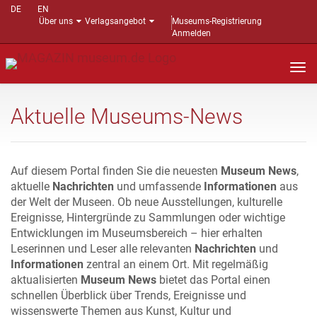
DE
EN
Über uns
Verlagsangebot
Museums-Registrierung
Anmelden
Nav
auf
Aktuelle Museums-News
Auf diesem Portal finden Sie die neuesten
Museum News
,
aktuelle
Nachrichten
und umfassende
Informationen
aus
der Welt der Museen. Ob neue Ausstellungen, kulturelle
Ereignisse, Hintergründe zu Sammlungen oder wichtige
Entwicklungen im Museumsbereich – hier erhalten
Leserinnen und Leser alle relevanten
Nachrichten
und
Informationen
zentral an einem Ort. Mit regelmäßig
aktualisierten
Museum News
bietet das Portal einen
schnellen Überblick über Trends, Ereignisse und
wissenswerte Themen aus Kunst, Kultur und