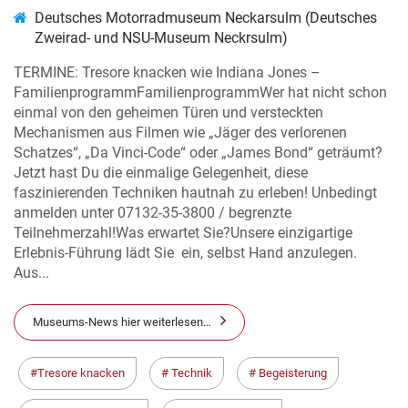
Deutsches Motorradmuseum Neckarsulm (Deutsches
Zweirad- und NSU-Museum Neckrsulm)
TERMINE: Tresore knacken wie Indiana Jones –
FamilienprogrammFamilienprogrammWer hat nicht schon
einmal von den geheimen Türen und versteckten
Mechanismen aus Filmen wie „Jäger des verlorenen
Schatzes“, „Da Vinci-Code“ oder „James Bond“ geträumt?
Jetzt hast Du die einmalige Gelegenheit, diese
faszinierenden Techniken hautnah zu erleben! Unbedingt
anmelden unter 07132-35-3800 / begrenzte
Teilnehmerzahl!Was erwartet Sie?Unsere einzigartige
Erlebnis-Führung lädt Sie ein, selbst Hand anzulegen.
Aus...
Museums-News hier weiterlesen…
Tresore knacken
Technik
Begeisterung