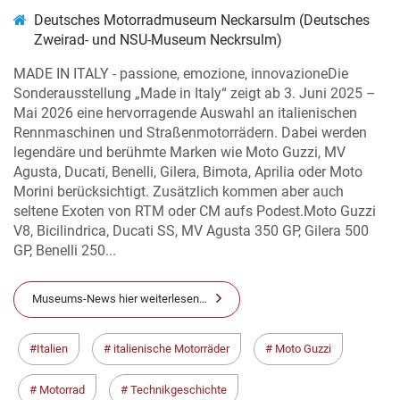
Deutsches Motorradmuseum Neckarsulm (Deutsches
Zweirad- und NSU-Museum Neckrsulm)
MADE IN ITALY - passione, emozione, innovazioneDie
Sonderausstellung „Made in Italy“ zeigt ab 3. Juni 2025 –
Mai 2026 eine hervorragende Auswahl an italienischen
Rennmaschinen und Straßenmotorrädern. Dabei werden
legendäre und berühmte Marken wie Moto Guzzi, MV
Agusta, Ducati, Benelli, Gilera, Bimota, Aprilia oder Moto
Morini berücksichtigt. Zusätzlich kommen aber auch
seltene Exoten von RTM oder CM aufs Podest.Moto Guzzi
V8, Bicilindrica, Ducati SS, MV Agusta 350 GP, Gilera 500
GP, Benelli 250...
Museums-News hier weiterlesen…
Italien
italienische Motorräder
Moto Guzzi
Motorrad
Technikgeschichte