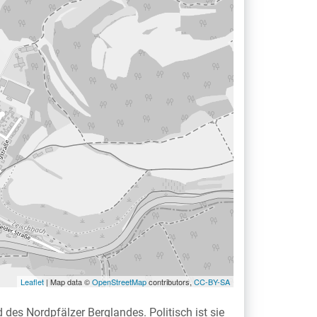
Leaflet
| Map data ©
OpenStreetMap
contributors,
CC-BY-SA
des Nordpfälzer Berglandes. Politisch ist sie