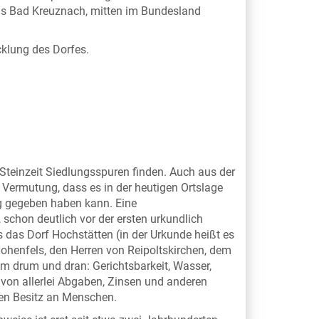
is Bad Kreuznach, mitten im Bundesland
icklung des Dorfes.
Steinzeit Siedlungsspuren finden. Auch aus der
 Vermutung, dass es in der heutigen Ortslage
ng gegeben haben kann. Eine
chon deutlich vor der ersten urkundlich
 das Dorf Hochstätten (in der Urkunde heißt es
ohenfels, den Herren von Reipoltskirchen, dem
em drum und dran: Gerichtsbarkeit, Wasser,
von allerlei Abgaben, Zinsen und anderen
en Besitz an Menschen.