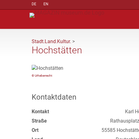
DE
EN
Stadt.Land.Kultur.
>
Hochstätten
© Urheberrecht
Kontaktdaten
Kontakt
Karl H
Straße
Rathausplatz
Ort
55585 Hochstätt