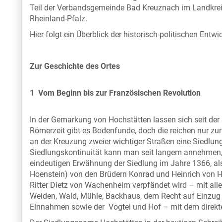
Teil der Verbandsgemeinde Bad Kreuznach im Landkre
Rheinland-Pfalz.
Hier folgt ein Überblick der historisch-politischen Entw
Zur Geschichte des Ortes
1 Vom Beginn bis zur Französischen Revolution
In der Gemarkung von Hochstätten lassen sich seit der 
Römerzeit gibt es Bodenfunde, doch die reichen nur zur
an der Kreuzung zweier wichtiger Straßen eine Siedlu
Siedlungskontinuität kann man seit langem annehmen, s
eindeutigen Erwähnung der Siedlung im Jahre 1366, als
Hoenstein) von den Brüdern Konrad und Heinrich von H
Ritter Dietz von Wachenheim verpfändet wird – mit all
Weiden, Wald, Mühle, Backhaus, dem Recht auf Einzug 
Einnahmen sowie der Vogtei und Hof – mit dem direkt