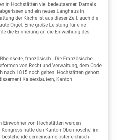
hen in Hochstätten viel bedeutsamer. Damals
s abgerissen und ein neues Langhaus in
tung der Kirche ist aus dieser Zeit, auch die
te Orgel. Eine große Leistung für eine
e die Erinnerung an die Einweihung des
 Rheinseite, französisch. Die Französische
 Reformen von Recht und Verwaltung, dem Code
ch nach 1815 noch gelten. Hochstätten gehört
issement Kaiserslautern, Kanton
eien Einwohner von Hochstätten werden
er Kongress hatte den Kanton Obermoschel im
hr bestehende gemeinsame österreichisch-