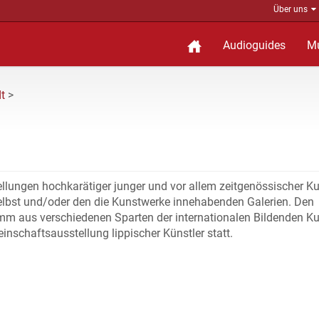
Über uns
Audioguides
M
t
>
lungen hochkarätiger junger und vor allem zeitgenössischer K
selbst und/oder den die Kunstwerke innehabenden Galerien. Den
m aus verschiedenen Sparten der internationalen Bildenden K
inschaftsausstellung lippischer Künstler statt.