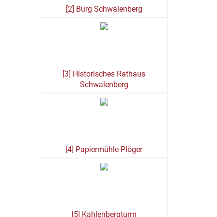
[2] Burg Schwalenberg
[3] Historisches Rathaus
Schwalenberg
[4] Papiermühle Plöger
[5] Kahlenbergturm