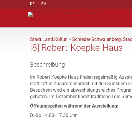
DE
EN
Stadt.Land.Kultur.
>
Schieder-Schwalenberg, Stad
[8] Robert-Koepke-Haus
Beschreibung
Im Robert Koepke Haus finden regelmäßig Ausstel
statt, oft in Zusammenarbeit mit den Künstlern 
Besuchern wird ein abwechslungsreiches Program
geboten. Im Dezember findet traditionell die Geme
Öffnungszeiten während der Ausstellung:
Di-So 14.00- 17.30 Uhr