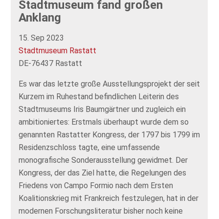
Stadtmuseum fand großen
Anklang
15. Sep 2023
Stadtmuseum Rastatt
DE-76437 Rastatt
Es war das letzte große Ausstellungsprojekt der seit
Kurzem im Ruhestand befindlichen Leiterin des
Stadtmuseums Iris Baumgärtner und zugleich ein
ambitioniertes: Erstmals überhaupt wurde dem so
genannten Rastatter Kongress, der 1797 bis 1799 im
Residenzschloss tagte, eine umfassende
monografische Sonderausstellung gewidmet. Der
Kongress, der das Ziel hatte, die Regelungen des
Friedens von Campo Formio nach dem Ersten
Koalitionskrieg mit Frankreich festzulegen, hat in der
modernen Forschungsliteratur bisher noch keine