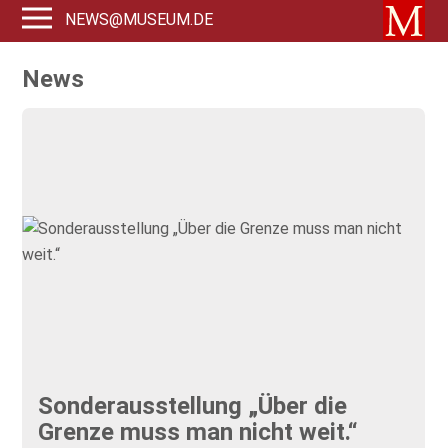
NEWS@MUSEUM.DE
News
Sonderausstellung „Über die
Grenze muss man nicht weit.“