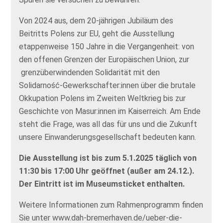
Von 2024 aus, dem 20-jährigen Jubiläum des
Beitritts Polens zur EU, geht die Ausstellung
etappenweise 150 Jahre in die Vergangenheit: von
den offenen Grenzen der Europäischen Union, zur
grenzüberwindenden Solidarität mit den
Solidarność-Gewerkschafter:innen über die brutale
Okkupation Polens im Zweiten Weltkrieg bis zur
Geschichte von Masur:innen im Kaiserreich. Am Ende
steht die Frage, was all das für uns und die Zukunft
unsere Einwanderungsgesellschaft bedeuten kann.
Die Ausstellung ist bis zum 5.1.2025 täglich von
11:30 bis 17:00 Uhr geöffnet (außer am 24.12.).
Der Eintritt ist im Museumsticket enthalten.
Weitere Informationen zum Rahmenprogramm finden
Sie unter www.dah-bremerhaven.de/ueber-die-