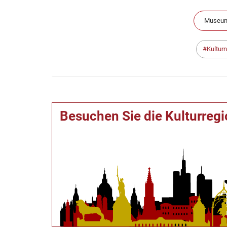
Museum
Kultur
Besuchen Sie die Kulturreg