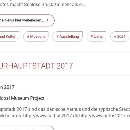
fes macht Schloss Bruck zu mehr als ei...
s-News hier weiterlesen…
und Kultur
Museum
Ausstellung
Lienz
2024
URHAUPTSTADT 2017
an 2017
lobal Museum Project
uptstadt 2017 sind das dänische Aarhus und die zyprische Stadt
Mehr Infos: http://www.aarhus2017.dk http://www.pafos2017.e