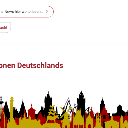
s-News hier weiterlesen…
nacht
ionen Deutschlands