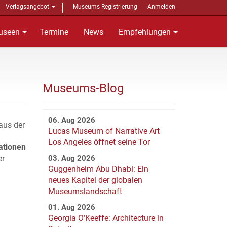
Verlagsangebot
Museums-Registrierung
Anmelden
useen
Termine
News
Empfehlungen
Museums-Blog
06. Aug 2026
aus der
Lucas Museum of Narrative Art
Los Angeles öffnet seine Tor
ationen
er
03. Aug 2026
Guggenheim Abu Dhabi: Ein
neues Kapitel der globalen
Museumslandschaft
01. Aug 2026
Georgia O’Keeffe: Architecture in