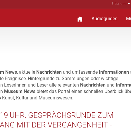
Über uns
Audioguides
M
m News
, aktuelle
Nachrichten
und umfassende
Informationen
lle Ereignisse, Hintergründe zu Sammlungen oder wichtige
n Leserinnen und Leser alle relevanten
Nachrichten
und
Inform
en
Museum News
bietet das Portal einen schnellen Überblick üb
s Kunst, Kultur und Museumswesen.
., 19 UHR: GESPRÄCHSRUNDE ZUM
ANG MIT DER VERGANGENHEIT -