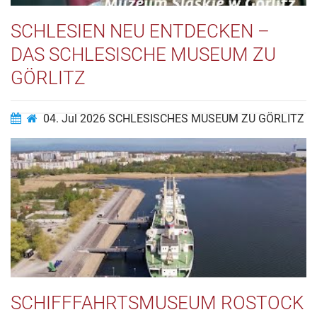
SCHLESIEN NEU ENTDECKEN –
DAS SCHLESISCHE MUSEUM ZU
GÖRLITZ
04. Jul 2026
SCHLESISCHES MUSEUM ZU GÖRLITZ
Willkommen im Schlesischen Museum zu Görlitz!
Video ansehen…
SCHIFFFAHRTSMUSEUM ROSTOCK