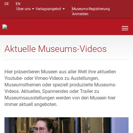
DE
EN
Über uns
Verlagsangebot
Museums-Registrierung
Anmelden
Nav
auf
Aktuelle Museums-Videos
Hier präsentieren Museen aus aller Welt ihre aktuellen
Youtube- oder Vimeo-Videos zu Austellungen,
Museumsthemen oder speziell produzierte Museums-
Videos. Aktuelles, Spannendes oder Trailer zu
Museumsausstellungen werden von den Museen hier
immer aktuell angeboten.