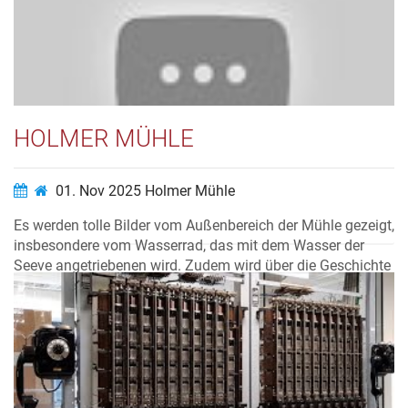
Video ansehen…
HOLMER MÜHLE
01. Nov 2025
Holmer Mühle
Es werden tolle Bilder vom Außenbereich der Mühle gezeigt,
insbesondere vom Wasserrad, das mit dem Wasser der
Seeve angetriebenen wird. Zudem wird über die Geschichte
der historischen Wassermühle seit ihrer
Wiederinstandsetzung seit 1974 berichtet. Das Video wurde
von Uwe Franzen vom atelier hand...
Video ansehen…