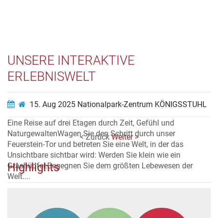
UNSERE INTERAKTIVE
ERLEBNISWELT
15. Aug 2025
Nationalpark-Zentrum KÖNIGSSTUHL
Eine Reise auf drei Etagen durch Zeit, Gefühl und
NaturgewaltenWagen Sie den Schritt durch unser
< Zurück
Weiter >
Feuerstein-Tor und betreten Sie eine Welt, in der das
Unsichtbare sichtbar wird: Werden Sie klein wie ein
Highlights
Grashüpfer.Begegnen Sie dem größten Lebewesen der
Welt....
Video ansehen…