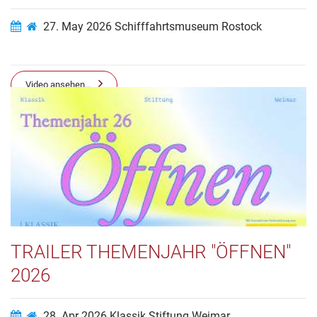
27. May 2026
Schifffahrtsmuseum Rostock
Video ansehen…
TRAILER THEMENJAHR "ÖFFNEN"
2026
28. Apr 2026
Klassik Stiftung Weimar