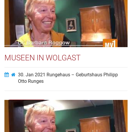
Video ansehen…
MUSEEN IN WOLGAST
30. Jan 2021
Rungehaus – Geburtshaus Philipp
Otto Runges
Video ansehen…