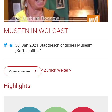
MUSEEN IN WOLGAST
30. Jan 2021
Stadtgeschichtliches Museum
„Kaffeemühle“
< Zurück
Weiter >
Video ansehen…
Highlights