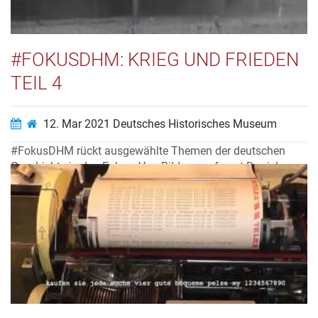
#FOKUSDHM: KRIEG UND FRIEDEN
TEIL 4
12. Mar 2021
Deutsches Historisches Museum
#FokusDHM rückt ausgewählte Themen der deutschen
Geschichte in den Fokus. Von Bildungsreferent Daniel
Sauer erfahren wir mehr über einzelne Kriege in der
deutschen Geschichte.
Video ansehen…