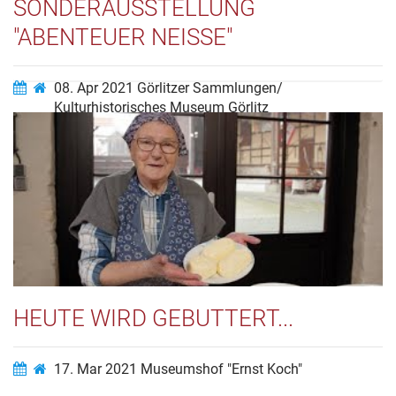
ONDERAUSSTELLUNG "
ABENTEUER NEISSE"
08. Apr 2021
Görlitzer Sammlungen/
Kulturhistorisches Museum Görlitz
Video ansehen…
HEUTE WIRD GEBUTTERT...
17. Mar 2021
Museumshof "Ernst Koch"