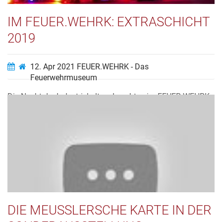
IM FEUER.WEHRK: EXTRASCHICHT
2019
12. Apr 2021
FEUER.WEHRK - Das
Feuerwehrmuseum
Die Nacht der Industriekultur - Leuchten im FEUER.WEHRK
Video ansehen…
DIE MEUSSLERSCHE KARTE IN DER S