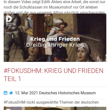
In diesem Video zeigt Edith Ahlers eine Arbeit, die sonst nur
noch die Schulklassen im Museumshof vor Ort erleben
dürfen und die aus unserem Alltag gänzlich verschwunden
ist – das Buttern!
Video ansehen…
#FOKUSDHM: KRIEG UND FRIEDEN
TEIL 1
12. Mar 2021
Deutsches Historisches Museum
#FokusDHM rückt ausgewählte Themen der deutschen
Geschichte in den Fokus. Von Bildungsreferent Daniel