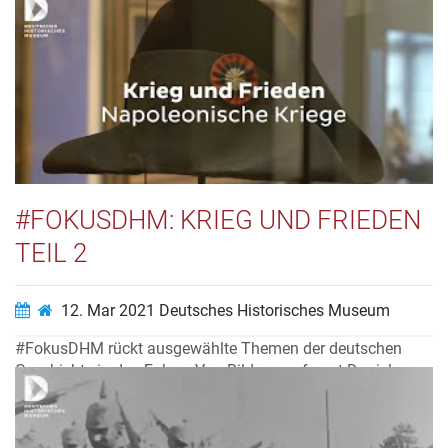
Sauer erfahren wir mehr über einzelne Kriege in der
deutschen Geschichte.
Video ansehen…
#FOKUSDHM: KRIEG UND FRIEDEN
TEIL 2
12. Mar 2021
Deutsches Historisches Museum
#FokusDHM rückt ausgewählte Themen der deutschen
Geschichte in den Fokus. Von Bildungsreferent Daniel
Sauer erfahren wir mehr über einzelne Kriege in der
deutschen Geschichte.