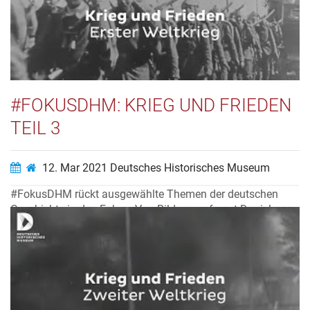
Video ansehen…
#FOKUSDHM: KRIEG UND FRIEDEN
TEIL 3
12. Mar 2021
Deutsches Historisches Museum
#FokusDHM rückt ausgewählte Themen der deutschen
Geschichte in den Fokus. Von Bildungsreferent Daniel
Sauer erfahren wir mehr über einzelne Kriege in der
deutschen Geschichte.
Video ansehen…