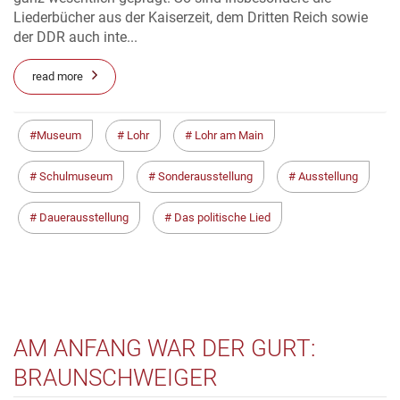
Liederbücher aus der Kaiserzeit, dem Dritten Reich sowie
der DDR auch inte...
read more
Museum
Lohr
Lohr am Main
Schulmuseum
Sonderausstellung
Ausstellung
Dauerausstellung
Das politische Lied
AM ANFANG WAR DER GURT:
BRAUNSCHWEIGER