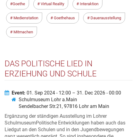
Goethe
Virtual Reality
Interaktion
Medienstation
Goethehaus
Dauerausstellung
Mitmachen
DAS POLITISCHE LIED IN
ERZIEHUNG UND SCHULE
Event:
01. Sep 2024 - 12:00 – 31. Dec 2026 - 00:00
Schulmuseum Lohr a.Main
Sendelbacher Str.21, 97816 Lohr am Main
Ergänzung der ständigen Ausstellung im Lohrer
SchulmuseumPolitische Entwicklungen haben auch das
Liedgut an den Schulen und in den Jugendbewegungen
ganz wesentlich geprägt. So sind insbesondere die