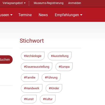
Verlagsangebot
Museums-Registrierung
Anmelden
useen
Termine
News
Empfehlungen
Stichwort
Archäologie
Ausstellung
Dauerausstellung
Europa
Familie
Führung
Handwerk
Kinder
Kunst
Kultur