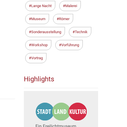
Lange Nacht
Malerei
Museum
Römer
Sonderausstellung
Technik
Workshop
Vorführung
Vortrag
Highlights
Ein Freilichtmuseum