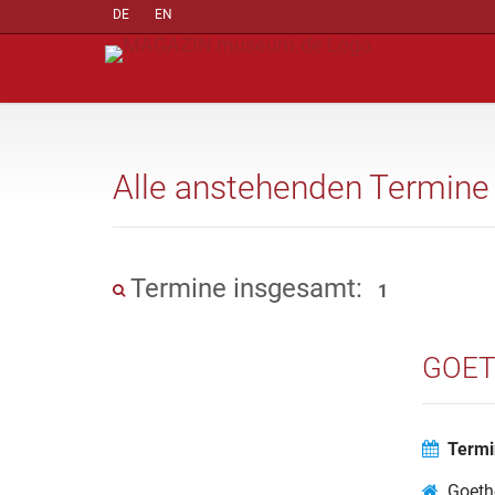
DE
EN
Alle anstehenden Termine
Termine insgesamt:
1
GOET
Termi
Goeth