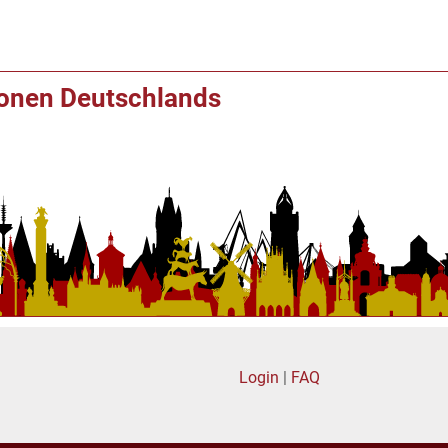
ionen Deutschlands
Login
|
FAQ