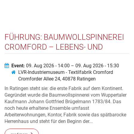
FÜHRUNG: BAUMWOLLSPINNEREI
CROMFORD – LEBENS- UND
ARBEITSWELTEN UM 1800
Event:
09. Aug 2026 - 14:00 – 09. Aug 2026 - 15:30
LVR-Industriemuseum - Textilfabrik Cromford
Cromforder Allee 24, 40878 Ratingen
In Ratingen steht sie: die erste Fabrik auf dem Kontinent.
Gegründet wurde die Baumwollspinnerei vom Wuppertaler
Kaufmann Johann Gottfried Brügelmann 1783/84. Das
noch heute erhaltene Ensemble umfasst
Arbeiterwohnungen, Kontor, Fabrik sowie das spätbarocke
Herrenhaus und steht für den Beginn der...