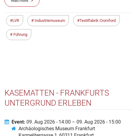
read more
LVR
Industriemuseum
Textilfabrik Cromford
Führung
KASEMATTEN - FRANKFURTS
UNTERGRUND ERLEBEN
Event:
09. Aug 2026 - 14:00 – 09. Aug 2026 - 15:00
Archäologisches Museum Frankfurt
Karmelitergasse 1, 60311 Frankfurt