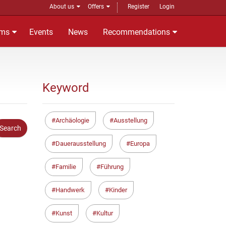
About us
Offers
Register
Login
ms
Events
News
Recommendations
Keyword
Archäologie
Ausstellung
Dauerausstellung
Europa
Familie
Führung
Handwerk
Kinder
Kunst
Kultur