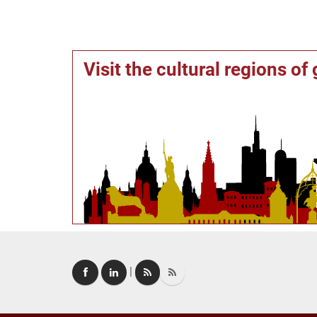
Visit the cultural regions o
|