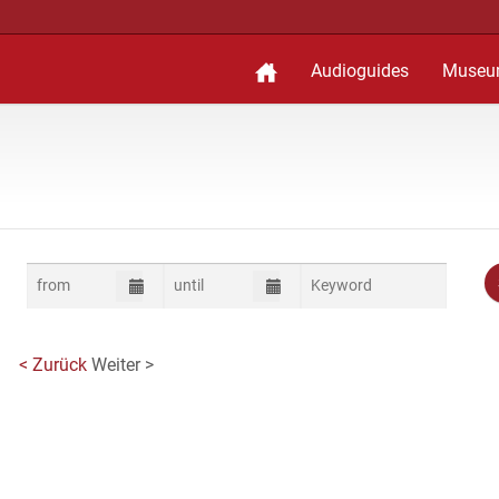
Audioguides
Museu
< Zurück
Weiter >