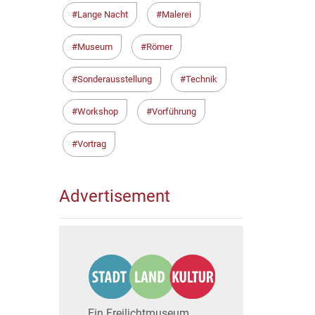
Lange Nacht
Malerei
Museum
Römer
Sonderausstellung
Technik
Workshop
Vorführung
Vortrag
Advertisement
Ein Freilichtmuseum