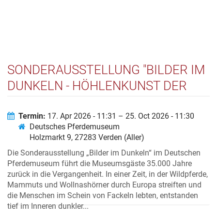
SONDERAUSSTELLUNG "BILDER IM
DUNKELN - HÖHLENKUNST DER
EISZEIT"
Termin:
17. Apr 2026 - 11:31 – 25. Oct 2026 - 11:30
Deutsches Pferdemuseum
Holzmarkt 9, 27283 Verden (Aller)
Die Sonderausstellung „Bilder im Dunkeln“ im Deutschen
Pferdemuseum führt die Museumsgäste 35.000 Jahre
zurück in die Vergangenheit. In einer Zeit, in der Wildpferde,
Mammuts und Wollnashörner durch Europa streiften und
die Menschen im Schein von Fackeln lebten, entstanden
tief im Inneren dunkler...