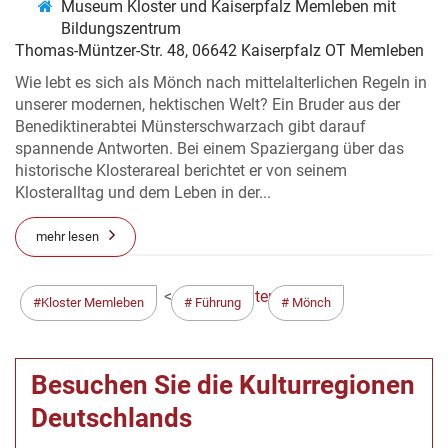
Museum Kloster und Kaiserpfalz Memleben mit
Bildungszentrum
Thomas-Müntzer-Str. 48, 06642 Kaiserpfalz OT Memleben
Wie lebt es sich als Mönch nach mittelalterlichen Regeln in
unserer modernen, hektischen Welt? Ein Bruder aus der
Benediktinerabtei Münsterschwarzach gibt darauf
spannende Antworten. Bei einem Spaziergang über das
historische Klosterareal berichtet er von seinem
Klosteralltag und dem Leben in der...
mehr lesen
< Zurück
Weiter >
Kloster Memleben
Führung
Mönch
Besuchen Sie die Kulturregionen
Deutschlands