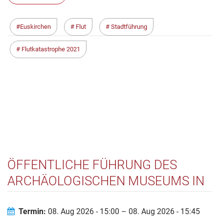
Euskirchen
Flut
Stadtführung
Flutkatastrophe 2021
ÖFFENTLICHE FÜHRUNG DES
ARCHÄOLOGISCHEN MUSEUMS IN
DER KAISERPFALZ
FRANCONOFURD
Termin:
08. Aug 2026 - 15:00 – 08. Aug 2026 - 15:45