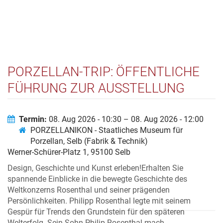
PORZELLAN-TRIP: ÖFFENTLICHE
FÜHRUNG ZUR AUSSTELLUNG
„ROSENTHAL – EIN MYTHOS“
Termin:
08. Aug 2026 - 10:30 – 08. Aug 2026 - 12:00
PORZELLANIKON - Staatliches Museum für
Porzellan, Selb (Fabrik & Technik)
Werner-Schürer-Platz 1, 95100 Selb
Design, Geschichte und Kunst erleben!Erhalten Sie
spannende Einblicke in die bewegte Geschichte des
Weltkonzerns Rosenthal und seiner prägenden
Persönlichkeiten. Philipp Rosenthal legte mit seinem
Gespür für Trends den Grundstein für den späteren
Welterfolg. Sein Sohn Philip Rosenthal mach...