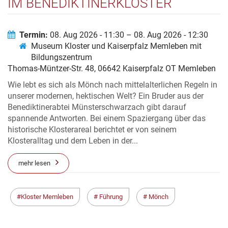
IM BENEDIKTINERKLOSTER
Termin:
08. Aug 2026 - 11:30 – 08. Aug 2026 - 12:30
Museum Kloster und Kaiserpfalz Memleben mit
Bildungszentrum
Thomas-Müntzer-Str. 48, 06642 Kaiserpfalz OT Memleben
Wie lebt es sich als Mönch nach mittelalterlichen Regeln in
unserer modernen, hektischen Welt? Ein Bruder aus der
Benediktinerabtei Münsterschwarzach gibt darauf
spannende Antworten. Bei einem Spaziergang über das
historische Klosterareal berichtet er von seinem
Klosteralltag und dem Leben in der...
mehr lesen
Kloster Memleben
Führung
Mönch