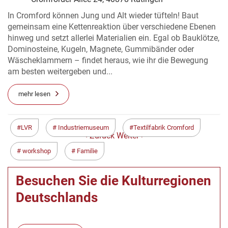
In Cromford können Jung und Alt wieder tüfteln! Baut
gemeinsam eine Kettenreaktion über verschiedene Ebenen
hinweg und setzt allerlei Materialien ein. Egal ob Bauklötze,
Dominosteine, Kugeln, Magnete, Gummibänder oder
Wäscheklammern – findet heraus, wie ihr die Bewegung
am besten weitergeben und...
mehr lesen
LVR
Industriemuseum
Textilfabrik Cromford
< Zurück
Weiter >
workshop
Familie
Besuchen Sie die Kulturregionen
Deutschlands