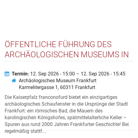
ÖFFENTLICHE FÜHRUNG DES
ARCHÄOLOGISCHEN MUSEUMS IN
DER KAISERPFALZ
FRANCONOFURD
Termin:
12. Sep 2026 - 15:00 – 12. Sep 2026 - 15:45
Archäologisches Museum Frankfurt
Karmelitergasse 1, 60311 Frankfurt
Die Kaiserpfalz franconofurd bietet ein einzigartiges
archäologisches Schaufenster in die Ursprünge der Stadt
Frankfurt: ein römisches Bad, die Mauern des
karolingischen Königshofes, spätmittelalterliche Keller –
Spuren aus rund 2000 Jahren Frankfurter Geschichte! Bei
regelmäßig stattf...