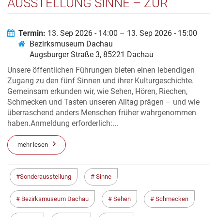
AUSSTELLUNG SINNE – ZUR
KULTURGESCHICHTE UNSERER
WAHRNEHMUNG
Termin:
13. Sep 2026 - 14:00 – 13. Sep 2026 - 15:00
Bezirksmuseum Dachau
Augsburger Straße 3, 85221 Dachau
Unsere öffentlichen Führungen bieten einen lebendigen
Zugang zu den fünf Sinnen und ihrer Kulturgeschichte.
Gemeinsam erkunden wir, wie Sehen, Hören, Riechen,
Schmecken und Tasten unseren Alltag prägen – und wie
überraschend anders Menschen früher wahrgenommen
haben.Anmeldung erforderlich:...
mehr lesen
Sonderausstellung
Sinne
Bezirksmuseum Dachau
Sehen
Schmecken