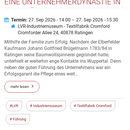
EINE UNTERNEHMERDYNASTIE IN
DER FRÜHINDUSTRIALISIERUNG
Termin:
27. Sep 2026 - 14:00 – 27. Sep 2026 - 15:30
LVR-Industriemuseum - Textilfabrik Cromford
Cromforder Allee 24, 40878 Ratingen
Mithilfe der Familie zum Erfolg: Nachdem der Elberfelder
Kaufmann Johann Gottfried Brügelmann 1783/84 in
Ratingen seine Baumwollspinnerei gegründet hatte,
unterhielt er weiterhin enge Kontakte ins Wuppertal. Denn
neben der guten Führung des Unternehmens war ein
Erfolgsgarant die Pflege eines weit...
mehr lesen
LVR
Industriemuseum
Textilfabrik Cromford
Führung