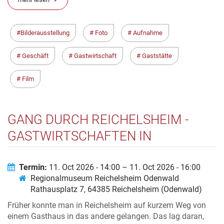
Bilderausstellung
Foto
Aufnahme
Geschäft
Gastwirtschaft
Gaststätte
Film
GANG DURCH REICHELSHEIM -
GASTWIRTSCHAFTEN IN
REICHELSHEIM
Termin:
11. Oct 2026 - 14:00 – 11. Oct 2026 - 16:00
Regionalmuseum Reichelsheim Odenwald
Rathausplatz 7, 64385 Reichelsheim (Odenwald)
Früher konnte man in Reichelsheim auf kurzem Weg von
einem Gasthaus in das andere gelangen. Das lag daran,