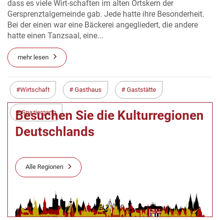
dass es viele Wirt-schaften im alten Ortskern der
Gersprenztalgemeinde gab. Jede hatte ihre Besonderheit.
Bei der einen war eine Bäckerei angegliedert, die andere
hatte einen Tanzsaal, eine...
mehr lesen
Wirtschaft
Gasthaus
Gaststätte
Besuchen Sie die Kulturregionen
Spaziergang
Deutschlands
Alle Regionen