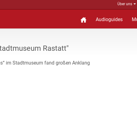
Über uns
Audioguides
M
tadtmuseum Rastatt"