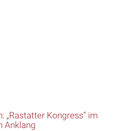
n: „Rastatter Kongress“ im
n Anklang