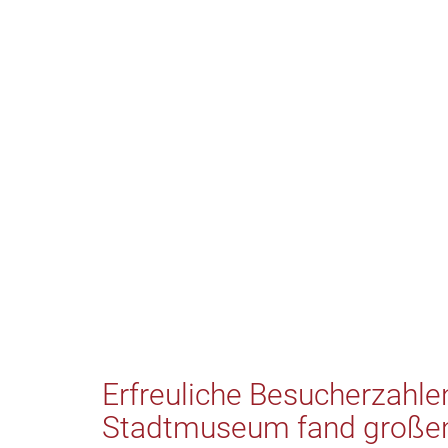
Erfreuliche Besucherzahle
Stadtmuseum fand große