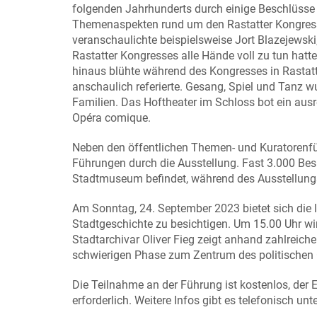
folgenden Jahrhunderts durch einige Beschlüsse 
Themenaspekten rund um den Rastatter Kongress 
veranschaulichte beispielsweise Jort Blazejewski
Rastatter Kongresses alle Hände voll zu tun hatt
hinaus blühte während des Kongresses in Rastatt
anschaulich referierte. Gesang, Spiel und Tanz w
Familien. Das Hoftheater im Schloss bot ein au
Opéra comique.
Neben den öffentlichen Themen- und Kuratorenfü
Führungen durch die Ausstellung. Fast 3.000 Be
Stadtmuseum befindet, während des Ausstellung
Am Sonntag, 24. September 2023 bietet sich die 
Stadtgeschichte zu besichtigen. Um 15.00 Uhr wi
Stadtarchivar Oliver Fieg zeigt anhand zahlreiche
schwierigen Phase zum Zentrum des politischen
Die Teilnahme an der Führung ist kostenlos, der E
erforderlich. Weitere Infos gibt es telefonisch u