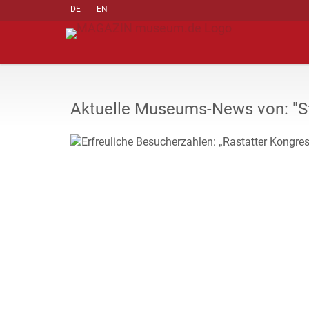
DE
EN
Aktuelle Museums-News von: "S