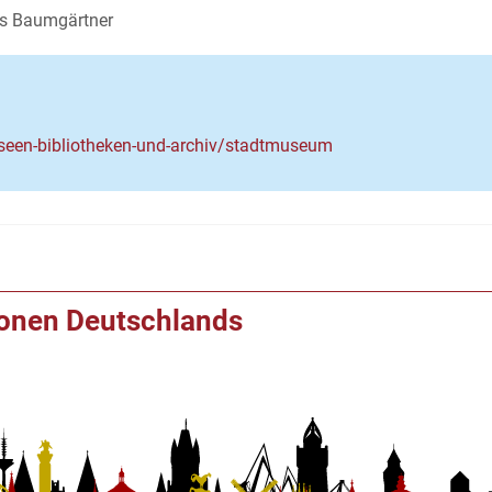
ris Baumgärtner
museen-bibliotheken-und-archiv/stadtmuseum
ionen Deutschlands