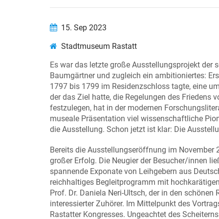
15. Sep 2023
Stadtmuseum Rastatt
Es war das letzte große Ausstellungsprojekt der 
Baumgärtner und zugleich ein ambitioniertes: E
1797 bis 1799 im Residenzschloss tagte, eine 
der das Ziel hatte, die Regelungen des Friedens
festzulegen, hat in der modernen Forschungslite
museale Präsentation viel wissenschaftliche Pion
die Ausstellung. Schon jetzt ist klar: Die Ausstell
Bereits die Ausstellungseröffnung im November 2
großer Erfolg. Die Neugier der Besucher/innen li
spannende Exponate von Leihgebern aus Deutschl
reichhaltiges Begleitprogramm mit hochkarätigen 
Prof. Dr. Daniela Neri-Ultsch, der in den schönen
interessierter Zuhörer. Im Mittelpunkt des Vortra
Rastatter Kongresses. Ungeachtet des Scheiterns