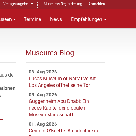
Verlagsangebot
Museums-Registrierung
Anmelden
useen
Termine
News
Empfehlungen
Museums-Blog
06. Aug 2026
aus der
Lucas Museum of Narrative Art
Los Angeles öffnet seine Tor
ationen
er
03. Aug 2026
Guggenheim Abu Dhabi: Ein
neues Kapitel der globalen
Museumslandschaft
E
01. Aug 2026
Georgia O’Keeffe: Architecture in