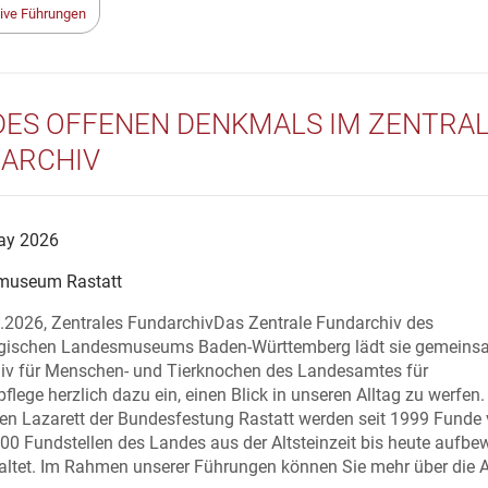
ive Führungen
DES OFFENEN DENKMALS IM ZENTRA
ARCHIV
ay 2026
museum Rastatt
9.2026, Zentrales FundarchivDas Zentrale Fundarchiv des
gischen Landesmuseums Baden-Württemberg lädt sie gemeins
iv für Menschen- und Tierknochen des Landesamtes für
lege herzlich dazu ein, einen Blick in unseren Alltag zu werfen.
en Lazarett der Bundesfestung Rastatt werden seit 1999 Funde
00 Fundstellen des Landes aus der Altsteinzeit bis heute aufbe
altet. Im Rahmen unserer Führungen können Sie mehr über die 