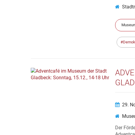
Stadt
Museum
Demokr
ADVE
GLADB
29. N
Museu
Der Förd
Adventca