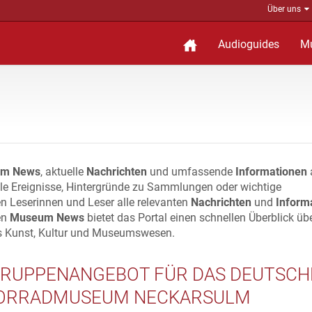
Über uns
Audioguides
M
m News
, aktuelle
Nachrichten
und umfassende
Informationen
lle Ereignisse, Hintergründe zu Sammlungen oder wichtige
n Leserinnen und Leser alle relevanten
Nachrichten
und
Inform
en
Museum News
bietet das Portal einen schnellen Überblick üb
s Kunst, Kultur und Museumswesen.
RUPPENANGEBOT FÜR DAS DEUTSCH
ORRADMUSEUM NECKARSULM