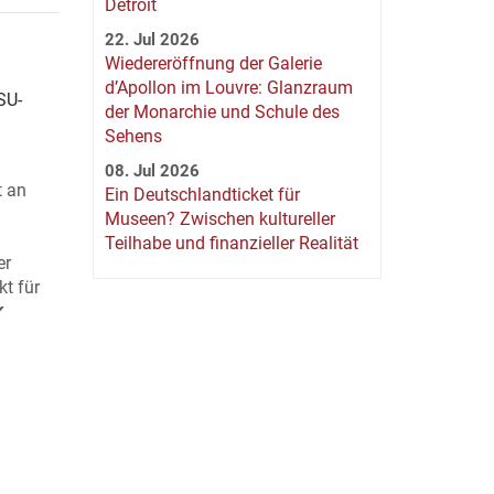
Detroit
22. Jul 2026
Wiedereröffnung der Galerie
d’Apollon im Louvre: Glanzraum
SU-
der Monarchie und Schule des
Sehens
08. Jul 2026
t an
Ein Deutschlandticket für
Museen? Zwischen kultureller
Teilhabe und finanzieller Realität
er
t für
✔