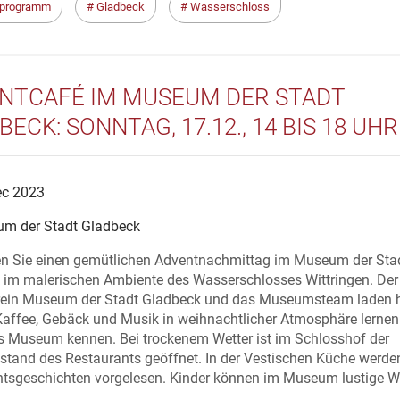
rprogramm
Gladbeck
Wasserschloss
NTCAFÉ IM MUSEUM DER STADT
ECK: SONNTAG, 17.12., 14 BIS 18 UHR
ec 2023
m der Stadt Gladbeck
en Sie einen gemütlichen Adventnachmittag im Museum der Sta
 im malerischen Ambiente des Wasserschlosses Wittringen. Der
rein Museum der Stadt Gladbeck und das Museumsteam laden h
Kaffee, Gebäck und Musik in weihnachtlicher Atmosphäre lernen
s Museum kennen. Bei trockenem Wetter ist im Schlosshof der
stand des Restaurants geöffnet. In der Vestischen Küche werde
tsgeschichten vorgelesen. Kinder können im Museum lustige We