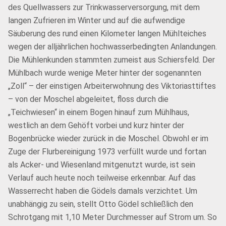
des Quellwassers zur Trinkwasserversorgung, mit dem
langen Zufrieren im Winter und auf die aufwendige
Säuberung des rund einen Kilometer langen Mühlteiches
wegen der alljährlichen hochwasserbedingten Anlandungen.
Die Mühlenkunden stammten zumeist aus Schiersfeld. Der
Mühlbach wurde wenige Meter hinter der sogenannten
„Zoll“ – der einstigen Arbeiterwohnung des Viktoriasttiftes
– von der Moschel abgeleitet, floss durch die
„Teichwiesen“ in einem Bogen hinauf zum Mühlhaus,
westlich an dem Gehöft vorbei und kurz hinter der
Bogenbrücke wieder zurück in die Moschel. Obwohl er im
Zuge der Flurbereinigung 1973 verfüllt wurde und fortan
als Acker- und Wiesenland mitgenutzt wurde, ist sein
Verlauf auch heute noch teilweise erkennbar. Auf das
Wasserrecht haben die Gödels damals verzichtet. Um
unabhängig zu sein, stellt Otto Gödel schließlich den
Schrotgang mit 1,10 Meter Durchmesser auf Strom um. So