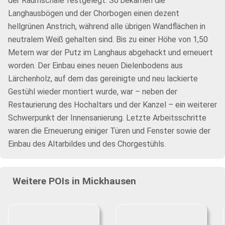
der Raumschale festgelegt. So bekamen die
Langhausbögen und der Chorbogen einen dezent
hellgrünen Anstrich, während alle übrigen Wandflächen in
neutralem Weiß gehalten sind. Bis zu einer Höhe von 1,50
Metern war der Putz im Langhaus abgehackt und erneuert
worden. Der Einbau eines neuen Dielenbodens aus
Lärchenholz, auf dem das gereinigte und neu lackierte
Gestühl wieder montiert wurde, war – neben der
Restaurierung des Hochaltars und der Kanzel – ein weiterer
Schwerpunkt der Innensanierung. Letzte Arbeitsschritte
waren die Erneuerung einiger Türen und Fenster sowie der
Einbau des Altarbildes und des Chorgestühls.
Weitere POIs in Mickhausen