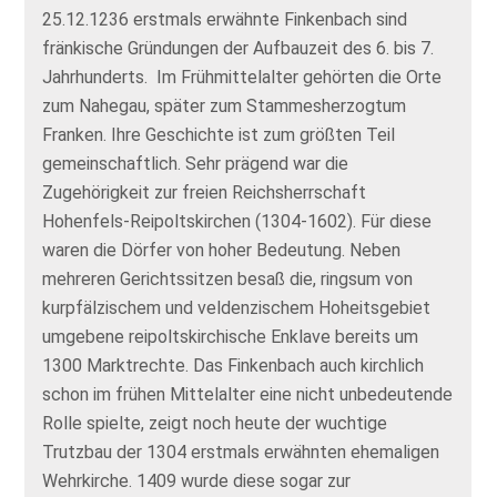
25.12.1236 erstmals erwähnte Finkenbach sind
fränkische Gründungen der Aufbauzeit des 6. bis 7.
Jahrhunderts. Im Frühmittelalter gehörten die Orte
zum Nahegau, später zum Stammesherzogtum
Franken. Ihre Geschichte ist zum größten Teil
gemeinschaftlich. Sehr prägend war die
Zugehörigkeit zur freien Reichsherrschaft
Hohenfels-Reipoltskirchen (1304-1602). Für diese
waren die Dörfer von hoher Bedeutung. Neben
mehreren Gerichtssitzen besaß die, ringsum von
kurpfälzischem und veldenzischem Hoheitsgebiet
umgebene reipoltskirchische Enklave bereits um
1300 Marktrechte. Das Finkenbach auch kirchlich
schon im frühen Mittelalter eine nicht unbedeutende
Rolle spielte, zeigt noch heute der wuchtige
Trutzbau der 1304 erstmals erwähnten ehemaligen
Wehrkirche. 1409 wurde diese sogar zur