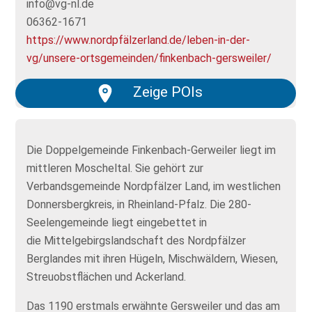
info@vg-nl.de
06362-1671
https://www.nordpfälzerland.de/leben-in-der-
vg/unsere-ortsgemeinden/finkenbach-gersweiler/
Zeige POIs
Die Doppelgemeinde Finkenbach-Gerweiler liegt im
mittleren Moscheltal. Sie gehört zur
Verbandsgemeinde Nordpfälzer Land, im westlichen
Donnersbergkreis, in Rheinland-Pfalz. Die 280-
Seelengemeinde liegt eingebettet in
die Mittelgebirgslandschaft des Nordpfälzer
Berglandes mit ihren Hügeln, Mischwäldern, Wiesen,
Streuobstflächen und Ackerland.
Das 1190 erstmals erwähnte Gersweiler und das am