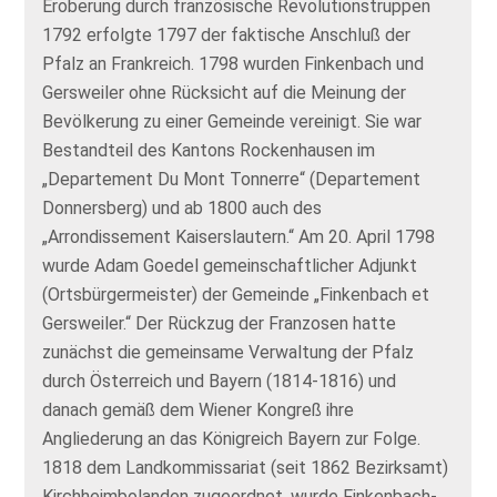
Eroberung durch französische Revolutionstruppen
1792 erfolgte 1797 der faktische Anschluß der
Pfalz an Frankreich. 1798 wurden Finkenbach und
Gersweiler ohne Rücksicht auf die Meinung der
Bevölkerung zu einer Gemeinde vereinigt. Sie war
Bestandteil des Kantons Rockenhausen im
„Departement Du Mont Tonnerre“ (Departement
Donnersberg) und ab 1800 auch des
„Arrondissement Kaiserslautern.“ Am 20. April 1798
wurde Adam Goedel gemeinschaftlicher Adjunkt
(Ortsbürgermeister) der Gemeinde „Finkenbach et
Gersweiler.“ Der Rückzug der Franzosen hatte
zunächst die gemeinsame Verwaltung der Pfalz
durch Österreich und Bayern (1814-1816) und
danach gemäß dem Wiener Kongreß ihre
Angliederung an das Königreich Bayern zur Folge.
1818 dem Landkommissariat (seit 1862 Bezirksamt)
Kirchheimbolanden zugeordnet, wurde Finkenbach-