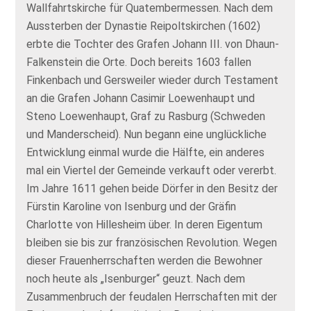
Wallfahrtskirche für Quatembermessen. Nach dem
Aussterben der Dynastie Reipoltskirchen (1602)
erbte die Tochter des Grafen Johann III. von Dhaun-
Falkenstein die Orte. Doch bereits 1603 fallen
Finkenbach und Gersweiler wieder durch Testament
an die Grafen Johann Casimir Loewenhaupt und
Steno Loewenhaupt, Graf zu Rasburg (Schweden
und Manderscheid). Nun begann eine unglückliche
Entwicklung einmal wurde die Hälfte, ein anderes
mal ein Viertel der Gemeinde verkauft oder vererbt.
Im Jahre 1611 gehen beide Dörfer in den Besitz der
Fürstin Karoline von Isenburg und der Gräfin
Charlotte von Hillesheim über. In deren Eigentum
bleiben sie bis zur französischen Revolution. Wegen
dieser Frauenherrschaften werden die Bewohner
noch heute als „Isenburger“ geuzt. Nach dem
Zusammenbruch der feudalen Herrschaften mit der