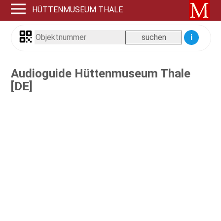
HÜTTENMUSEUM THALE
i
Audioguide Hüttenmuseum Thale
[DE]