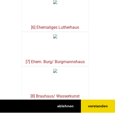
[6] Ehemaliges Lutherhaus
[7] Ehem. Burg/ Burgmannshaus
[8] Brauhaus/ Wasserkunst
ablehnen
verstanden