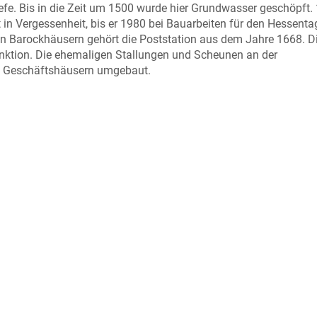
fe. Bis in die Zeit um 1500 wurde hier Grundwasser geschöpft.
t in Vergessenheit, bis er 1980 bei Bauarbeiten für den Hessenta
n Barockhäusern gehört die Poststation aus dem Jahre 1668. D
Funktion. Die ehemaligen Stallungen und Scheunen an der
nd Geschäftshäusern umgebaut.