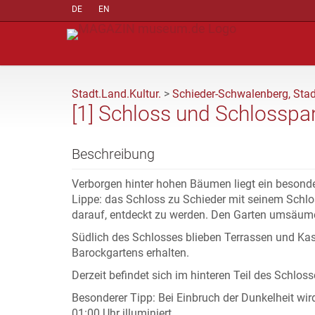
DE
EN
Stadt.Land.Kultur.
>
Schieder-Schwalenberg, Stad
[1] Schloss und Schlosspa
Beschreibung
Verborgen hinter hohen Bäumen liegt ein besonde
Lippe: das Schloss zu Schieder mit seinem Schlo
darauf, entdeckt zu werden. Den Garten umsäu
Südlich des Schlosses blieben Terrassen und Ka
Barockgartens erhalten.
Derzeit befindet sich im hinteren Teil des Schl
Besonderer Tipp: Bei Einbruch der Dunkelheit wi
01:00 Uhr illuminiert.