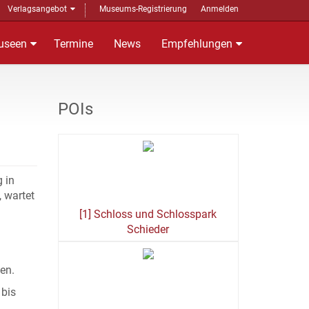
Verlagsangebot
Museums-Registrierung
Anmelden
useen
Termine
News
Empfehlungen
POIs
 in
 wartet
[1] Schloss und Schlosspark
Schieder
en.
 bis