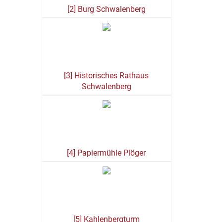
[2] Burg Schwalenberg
[3] Historisches Rathaus
Schwalenberg
[4] Papiermühle Plöger
[5] Kahlenbergturm