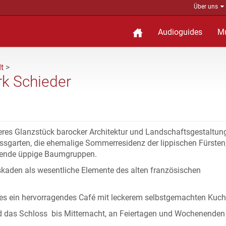
Über uns
Audioguides
M
t
>
rk Schieder
res Glanzstück barocker Architektur und Landschaftsgestaltung
ssgarten, die ehemalige Sommerresidenz der lippischen Fürsten,
mende üppige Baumgruppen.
skaden als wesentliche Elemente des alten französischen
osses ein hervorragendes Café mit leckerem selbstgemachten Kuch
rd das Schloss bis Mitternacht, an Feiertagen und Wochenenden