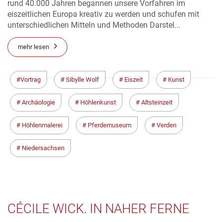
rund 40.000 Jahren begannen unsere Vorfahren im
eiszeitlichen Europa kreativ zu werden und schufen mit
unterschiedlichen Mitteln und Methoden Darstel...
mehr lesen
Vortrag
Sibylle Wolf
Eiszeit
Kunst
Archäologie
Höhlenkunst
Altsteinzeit
Höhlenmalerei
Pferdemuseum
Verden
Niedersachsen
CÉCILE WICK. IN NAHER FERNE