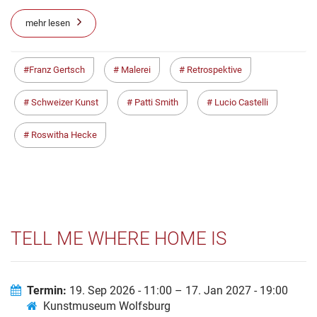
mehr lesen
Franz Gertsch
Malerei
Retrospektive
Schweizer Kunst
Patti Smith
Lucio Castelli
Roswitha Hecke
TELL ME WHERE HOME IS
Termin:
19. Sep 2026 - 11:00 – 17. Jan 2027 - 19:00
Kunstmuseum Wolfsburg