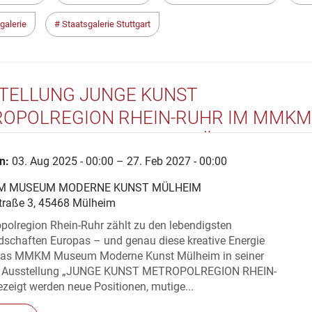
galerie
Staatsgalerie Stuttgart
TELLUNG JUNGE KUNST
OPOLREGION RHEIN-RUHR IM MMKM
UM MODERNE KUNST MÜLHEIM
n:
03. Aug 2025 - 00:00 – 27. Feb 2027 - 00:00
 MUSEUM MODERNE KUNST MÜLHEIM
traße 3, 45468 Mülheim
polregion Rhein-Ruhr zählt zu den lebendigsten
dschaften Europas – und genau diese kreative Energie
das MMKM Museum Moderne Kunst Mülheim in seiner
en Ausstellung „JUNGE KUNST METROPOLREGION RHEIN-
eigt werden neue Positionen, mutige...