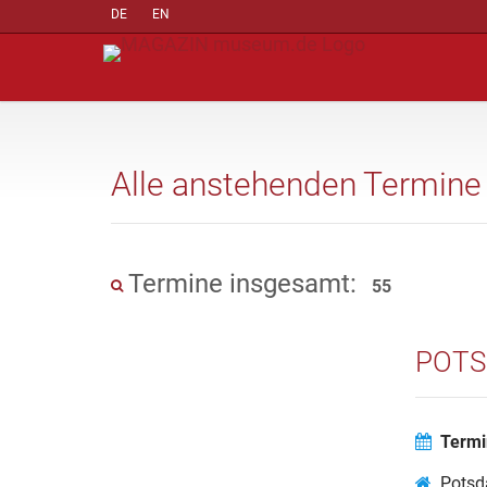
DE
EN
Alle anstehenden Termine
Termine insgesamt:
55
POTS
Termi
Potsd