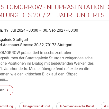
 IS TOMORROW - NEUPRÄSENTATION 
LUNG DES 20. / 21. JAHRHUNDERTS
n:
19. Jul 2024 - 00:00 – 30. Sep 2027 - 00:00
galerie Stuttgart
d-Adenauer-Strasse 30-32, 70173 Stuttgart
TOMORROW präsentiert in sechs zentralen
sräumen der Staatsgalerie Stuttgart zeitgenössische
ische Positionen im Dialog mit bedeutenden Werken des
1. Jahrhunderts. Medienübergreifend reflektieren die
men wie den kritischen Blick auf den Körper,
en...
sen
sammlung
Gegenwartskunst
Zeitgenössische Kunst
K