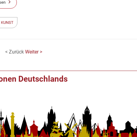
sen
 KUNST
< Zurück
Weiter >
ionen Deutschlands