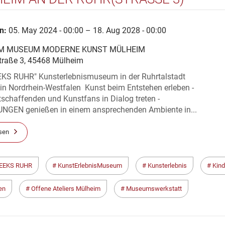
n:
05. May 2024 - 00:00 – 18. Aug 2028 - 00:00
 MUSEUM MODERNE KUNST MÜLHEIM
traße 3, 45468 Mülheim
KS RUHR" Kunsterlebnismuseum in der Ruhrtalstadt
in Nordrhein-Westfalen Kunst beim Entstehen erleben -
schaffenden und Kunstfans in Dialog treten -
GEN genießen in einem ansprechenden Ambiente in...
sen
EEKS RUHR
KunstErlebnisMuseum
Kunsterlebnis
Kind
en
Offene Ateliers Mülheim
Museumswerkstatt