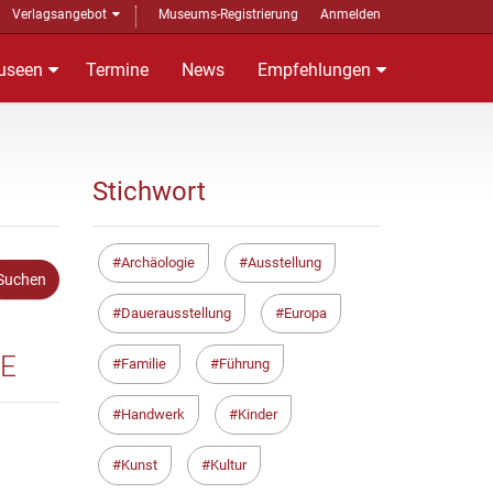
Verlagsangebot
Museums-Registrierung
Anmelden
useen
Termine
News
Empfehlungen
Stichwort
Archäologie
Ausstellung
Dauerausstellung
Europa
TE
Familie
Führung
Handwerk
Kinder
Kunst
Kultur