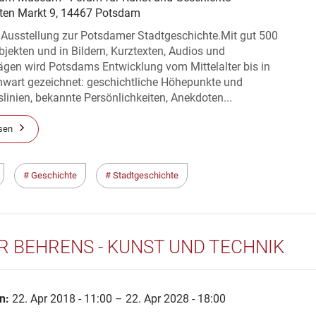
ten Markt 9, 14467 Potsdam
 Ausstellung zur Potsdamer Stadtgeschichte.Mit gut 500
bjekten und in Bildern, Kurztexten, Audios und
ägen wird Potsdams Entwicklung vom Mittelalter bis in
nwart gezeichnet: geschichtliche Höhepunkte und
slinien, bekannte Persönlichkeiten, Anekdoten...
sen
Geschichte
Stadtgeschichte
R BEHRENS - KUNST UND TECHNIK
n:
22. Apr 2018 - 11:00 – 22. Apr 2028 - 18:00