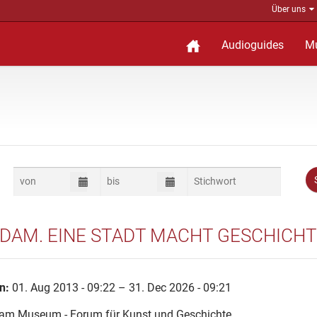
Über uns
Audioguides
M
DAM. EINE STADT MACHT GESCHICH
n:
01. Aug 2013 - 09:22 – 31. Dec 2026 - 09:21
am Museum - Forum für Kunst und Geschichte