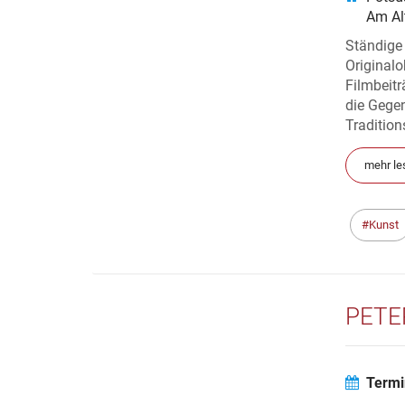
Am Al
Ständige
Originalo
Filmbeitr
die Gege
Tradition
mehr le
Kunst
PETE
Termi