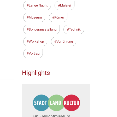
Lange Nacht
Malerei
Museum
Römer
Sonderausstellung
Technik
Workshop
Vorführung
Vortrag
Highlights
Ein Freilichtmuseum