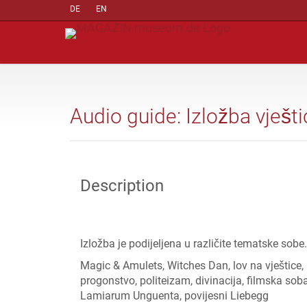
DE
EN
Audio guide: Izložba vješt
Description
Izložba je podijeljena u različite tematske sobe.
Magic & Amulets, Witches Dan, lov na vještice,
progonstvo, politeizam, divinacija, filmska soba
Lamiarum Unguenta, povijesni Liebegg